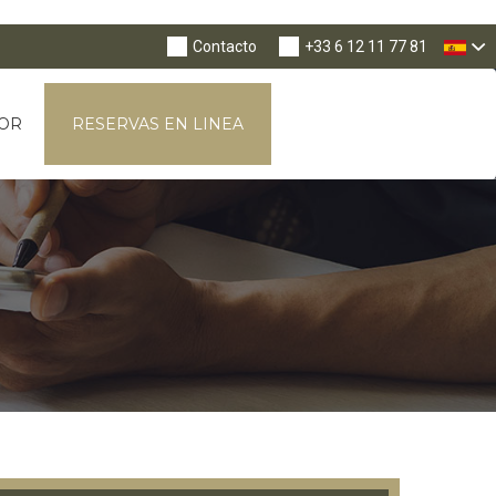
Tog
Nav
Contacto
+33 6 12 11 77 81
OR
RESERVAS EN LINEA