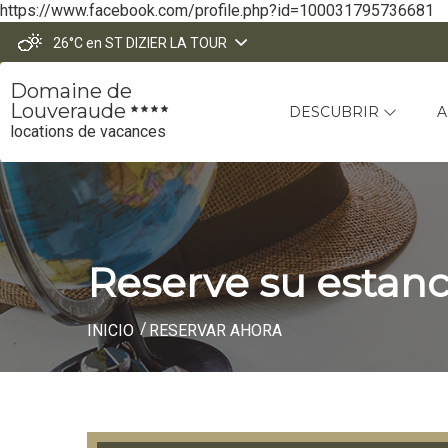
https://www.facebook.com/profile.php?id=100031795736681
26°C
en ST DIZIER LA TOUR
Domaine de
Louveraude
DESCUBRIR
A
locations de vacances
Reserve su estanc
INICIO
RESERVAR AHORA