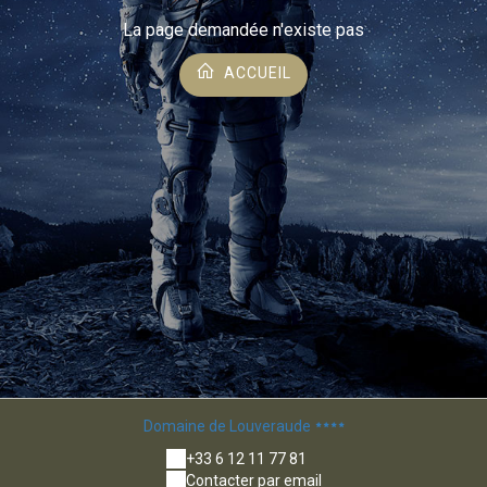
La page demandée n'existe pas
ACCUEIL
Domaine de Louveraude
+33 6 12 11 77 81
Contacter par email